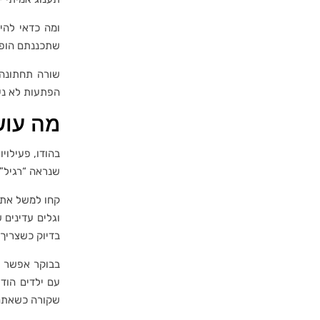
ומה כדאי להי
שתכננתם הופך 
שורה תחתונה: 
הפתעות לא נע
מה עוש
בהודו, פעילוי
שנראה “רגיל” 
קחו למשל את
וגלים עדינים 
בדיוק כשצריך.
בבוקר אפשר ל
עם ילדים הוד
שקורה כשאתם