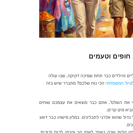
 חופים וטעמים
ים והילדים כבר תחת שמיכה דקיקה, שבו עולה
טיול המשפחתי
הכי נוח שלכם? מתברר שיש בזה
לי את השלט", אתם כבר מוצאים את עצמכם שוחים
ביא מים קרים.
דול שהוא אלרגי לתבלינים. במלון מישהו כבר דואג
ים.
ה קלות שבה נשפך לאסי קר וקרמי לכוס זכוכית.