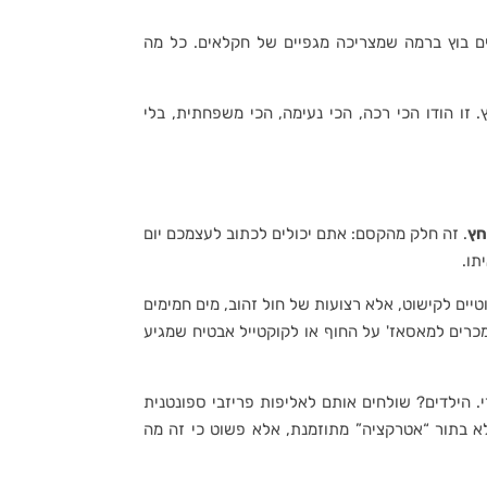
ים בוץ ברמה שמצריכה מגפיים של חקלאים. כל מה
 זו הודו הכי רכה, הכי נעימה, הכי משפחתית, בלי
חץ
. זה חלק מהקסם: אתם יכולים לכתוב לעצמכם יום
תו.
Aramb). אלה לא שמות אקזוטיים לקישוט, אלא רצועות של חול זהוב, מים חמימים
תמכרים למאסאז' על החוף או לקוקטייל אבטיח שמגיע
הילדים? שולחים אותם לאליפות פריזבי ספונטנית
 לא בתור “אטרקציה” מתוזמנת, אלא פשוט כי זה מה