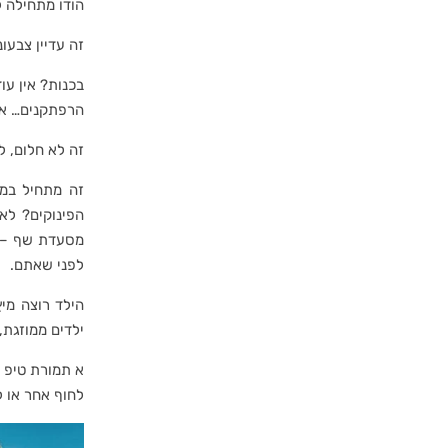
הודו מתחילה ל
זה עדיין צבעו
בכנות? אין ע
הרפתקנים… אבל
זה לא חלום, 
זה מתחיל במח
הפינוקים? לא
מסעדת שף – ל
לפני שאתם.
הילד רוצה מי
ילדים ממוזגת,
א תמורת טיפ א
לחוף אחר או ל