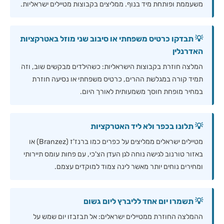
משעממת ופותחת מיד בנוף. ממליצים בקבוצות מטיילים ישראליות.
💡 תבדקו כרטיס משפחתי או סיבוב שני מוזל באטרקציות
האדרנלין
המלצה חוזרת בקבוצות הישראליות: כשהילדים מבקשים שוב, וזה
תמיד קורה במגלשת ההרים, כרטיס משפחתי או נסיעה חוזרת
במחיר מופחת חוסך משמעותית לאורך היום.
💡 תלונו בכפר ולא ליד האטרקציות
מטיילים ישראלים ממליצים על כפרים כמו ברנז'ז (Branzez) או
באזור טורנוב לגישה נוחה לגן העדן הצ'כי, עם פחות עומס תיירותי
ומחירים נוחים יותר מאשר לינה צמוד למוקדים עצמם.
💡 תשמרו יום אחד לליברץ ליום גשום
ההמלצה החוזרת ממטיילים ישראלים: אל תבזבזו יום שמש על