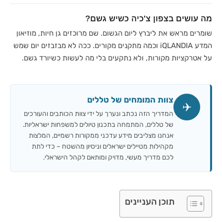
מה עושים בצפון צ'כיה כשיש גשם?
שומרים מראש את ליברץ ליום הגשום. שם מרוכזים גן חיות, מוזיאון
המדע iQLANDIA וכמה מתקנים מקורים. ככה לא מבזבזים יום שמש
על אטרקציות מקורות, ולא נתקעים בלי מה לעשות כשיורד גשם.
צוות המומחים של טללים
✈️
המדריך הזה נכתב ונערך על ידי צוות הכותבים והעורכים
של טללים, המתמחה בתכנון טיולים למשפחות ישראליות.
אנחנו מצליבים מידע עדכני ממקורות רשמיים, המלצות
מקהילות מטיילים ישראלים וניסיון מהשטח – כדי לתת
לכם מדריך מעשי, מדויק ומותאם לקהל הישראלי.
תוכן העניינים