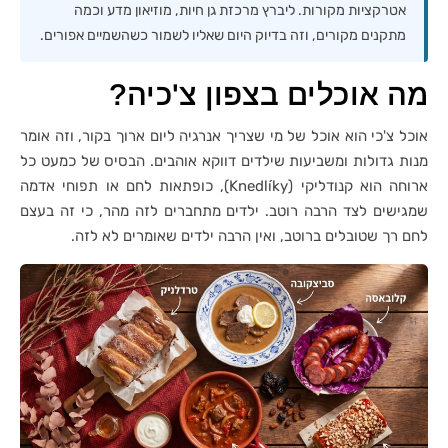
אטרקציות מקורות. ליברץ מרכזת גן חיות, מוזיאון מדע וכמה
מתקנים מקורים, וזה בדיוק היום שאליו לשמור כשהשמיים אפורים.
מה אוכלים בצפון צ'כיה?
אוכל צ'כי הוא אוכל של מי שצריך אנרגיה ליום ארוך בקור, וזה אומר
מנות גדולות ומשביעות שילדים דווקא אוהבים. הבסיס של כמעט כל
ארוחה הוא קנודליקי (Knedlíky), כופתאות לחם או תפוחי אדמה
שמגישים לצד הרבה רוטב. ילדים מתחברים לזה מהר, כי זה בעצם
לחם רך שטובלים ברוטב, ואין הרבה ילדים שאומרים לא לזה.