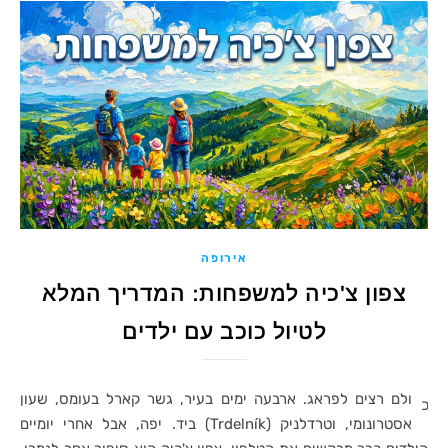
אירופה
צפון צ'כיה למשפחות: המדריך המלא
לטיול כוכב עם ילדים
ולם רצים לפראג. ארבעה ימים בעיר, גשר קארל בעומס, שעון
כ
אסטרונומי, וטרדלניק (Trdelník) ביד. יפה, אבל אחרי יומיים