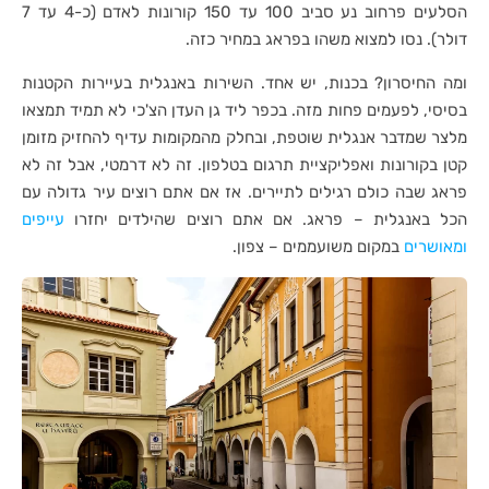
הסלעים פרחוב נע סביב 100 עד 150 קורונות לאדם (כ-4 עד 7
דולר). נסו למצוא משהו בפראג במחיר כזה.
ומה החיסרון? בכנות, יש אחד. השירות באנגלית בעיירות הקטנות
בסיסי, לפעמים פחות מזה. בכפר ליד גן העדן הצ'כי לא תמיד תמצאו
מלצר שמדבר אנגלית שוטפת, ובחלק מהמקומות עדיף להחזיק מזומן
קטן בקורונות ואפליקציית תרגום בטלפון. זה לא דרמטי, אבל זה לא
פראג שבה כולם רגילים לתיירים. אז אם אתם רוצים עיר גדולה עם
הכל באנגלית – פראג. אם אתם רוצים שהילדים יחזרו
עייפים
ומאושרים
במקום משועממים – צפון.