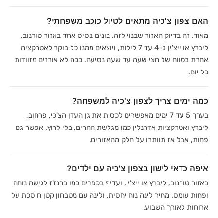
האם צפון צ'כיה מתאים לטיול כוכב משפחתי?
מאוד. זה בדיוק האזור שבנוי לזה. בונים בסיס אחד באזור טורנוב,
ליברץ או ייצ'ין ל-4 עד 7 לילות, ויוצאים ממנו כל בוקר לאטרקציה
אחרת בטווח של חצי שעה עד שעה נסיעה. ככה לא אורזים מזוודות
כל יום.
כמה ימים צריך לצפון צ'כיה למשפחה?
בערך 5 עד 7 ימים מאפשרים לכסות את גן העדן הצ'כי, פרחוב,
ליברץ ואטרקציות אדרנלין כמו מגלשת ההרים, בלי לרוץ. אפשר גם
פחות, אבל אז תוותרו על חלק מהאזורים.
איפה כדאי לישון בצפון צ'כיה עם ילדים?
באזור טורנוב, ליברץ או ייצ'ין, ועדיף בכפרים כמו ברנז'ז לגישה נוחה
ופחות עומס. מחיר לינה נוח יחסית, ולינה עם מטבחון קטן חוסכת על
ארוחות לאורך השבוע.