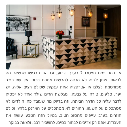
אז כמה ימים תצטרכו? בערך שבוע, וגם אז תרגישו שנשאר מה
לראות. צפון צ'כיה לא מנסה להרשים אתכם בכוח. אין שם כיכר
מפורסמת לצלם או אטרקציה אחת ענקית שכולם רצים אליה. יש
יער, סלעים, טירה על גבעה, ומגלשת הרים שילד אחד לא יפסיק
לדבר עליה כל הדרך הביתה. וזה בדיוק מה שעובד פה. הילדים לא
מסתכלים על השעון, ההורים לא מסתכלים על הארנק בלחץ, וכולם
חוזרים בערב עייפים מהסוג הטוב. בטיול הזה הטבע עושה את
העבודה. אתם רק צריכים לבחור בסיס, להשכיר רכב, ולצאת בבוקר.