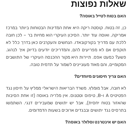
שאלות נפוצות
האם בטוח לטייל באוסה?
כן, זה בטוח. קוסטה ריקה היא אחת המדינות הבטוחות ביותר במרכז
אמריקה, ואוסה עוד יותר. הסיכון העיקרי הוא מחיות בר – לכן חובה
ללכת עם מדריך בקורקובאדו. הנחשים והעקרבים כאן בדרך כלל לא
תוקפים אם לא מפריעים להם, והמדריכים יודעים בדיוק איך לנהוג.
פשע? כמעט אפס. תיירות היא מקור ההכנסה העיקרי של התושבים
המקומיים, והם מאוד מעוניינים לשמור על תדמית טובה.
האם צריך חיסונים מיוחדים?
לא חובה, אבל מומלץ. משרד הבריאות הישראלי ממליץ על חיסון נגד
הפטיטיס A ו-B, טיפוס וטטנוס. אין מלריה באוסה (זו אחת הסיבות
שהאזור בטוח יחסית), אבל יש יתושים שמעבירים דנגי. השתמשו
בתרסיס נגד יתושים ובבגדים ארוכים בשעות הדמדומים.
האם יש אינטרנט וסלולר באוסה?