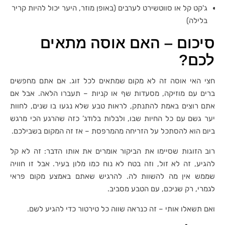
ג'קט קל או סווטשירט לערבים (באופן מוזר, היער יכול להיות קריר
בלילה)
סיכום – האם אוסה מתאים
לכם?
חצי האי אוסה זה לא מקום שמתאים לכל זוג. אם אתם מחפשים
ברים עם מוזיקה, מסעדות שף או קניות – תעברו הלאה. אבל אם
אתם רוצים באמת להתנתק, לראות טבע שלא נגעו בו שנים, לחוות
יער גשם עם כל החיות שבו, ולבלות בלודג’ כזה שהרגע הכי מרגש
ביום הוא להסתכל על הזריחה מהמרפסת – אז זה המקום בשבילכם.
רוב הזוגות שסיימו את הביקור אומרים את אותו הדבר: זה לא קל
להגיע, זה לא זול, וזה בטח לא נוח כמו מלון בעיר. אבל זו חוויה
שממש אין מה להשוות לה. להרגיש שאתם באמצע מקום פראי
לגמרי, רק שניכם, עם הטבע מסביב.
ואם תשאלו אותי – זה כנראה שווה כל טירטור כדי להגיע לשם.