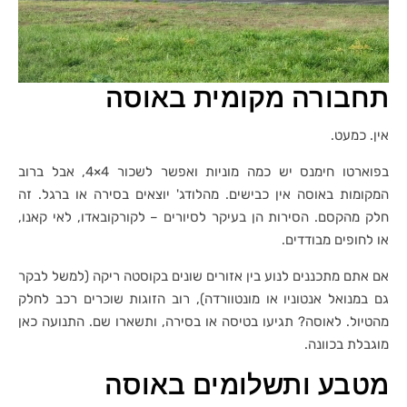
תחבורה מקומית באוסה
אין. כמעט.
בפוארטו חימנס יש כמה מוניות ואפשר לשכור 4×4, אבל ברוב
המקומות באוסה אין כבישים. מהלודג' יוצאים בסירה או ברגל. זה
חלק מהקסם. הסירות הן בעיקר לסיורים – לקורקובאדו, לאי קאנו,
או לחופים מבודדים.
אם אתם מתכננים לנוע בין אזורים שונים בקוסטה ריקה (למשל לבקר
גם במנואל אנטוניו או מונטוורדה), רוב הזוגות שוכרים רכב לחלק
מהטיול. לאוסה? תגיעו בטיסה או בסירה, ותשארו שם. התנועה כאן
מוגבלת בכוונה.
מטבע ותשלומים באוסה