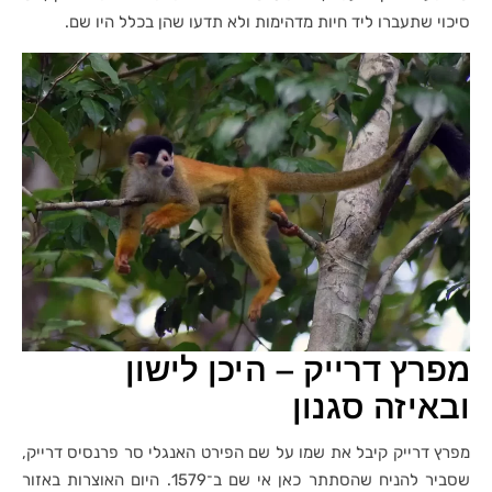
סיכוי שתעברו ליד חיות מדהימות ולא תדעו שהן בכלל היו שם.
מפרץ דרייק – היכן לישון
ובאיזה סגנון
מפרץ דרייק קיבל את שמו על שם הפירט האנגלי סר פרנסיס דרייק,
שסביר להניח שהסתתר כאן אי שם ב־1579. היום האוצרות באזור