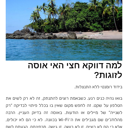
למה דווקא חצי האי אוסה
לזוגות?
בידוד רומנטי ללא התנצלות.
בואו נהיה כנים רגע. כשבאמת רוצים להתנתק, זה לא רק לשים את
הטלפון על שקט. זה לחפש מקום שאין בו בכלל פיתוי לבדיקה “רק
לשנייה” של מיילים או הודעות. באוסה זה בדיוק העניין. הרבה
מהלודג’ים שם מגבילים את ה־Wi-Fi בכוונה. לא כי הם לא יכולים,
אלא כי הם לא רוצים. זו לא בושה, זו גישה. מבחינתם, הגעתם לשם