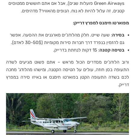
Green Airways פועלות שנים), אבל אם אתם חוששים ממטוסים
קטנים, זה עלול להיות לא נוח. הנופים מהאוויר? מדהימים.
מפוארטו חימנס למפרץ דרייק:
בסירה
: שעה שייט. חלק מהלודג'ים מארגנים את ההסעה. אפשר
גם להזמין בנפרד דרך חברות סירות מקומיות (30-50$ לאדם).
בטיסה קטנה
: 15 דקות לנחתת בדרייק.
ורוב הלודג'ים מסדרים הכול מראש – אתם פשוט מגיעים לשדה
התעופה בסן חוזה, עולים על הטיסה הקטנה, ומישהו מהלודג' מחכה
לכם בשדה התעופה הקטן בפוארטו חימנס או באיזו סירה במפרץ
דרייק.