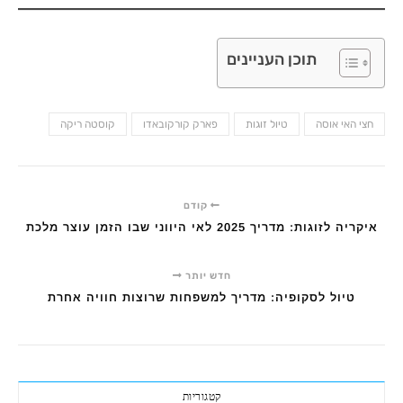
תוכן העניינים
חצי האי אוסה
טיול זוגות
פארק קורקובאדו
קוסטה ריקה
קודם
איקריה לזוגות: מדריך 2025 לאי היווני שבו הזמן עוצר מלכת
חדש יותר
טיול לסקופיה: מדריך למשפחות שרוצות חוויה אחרת
קטגוריות