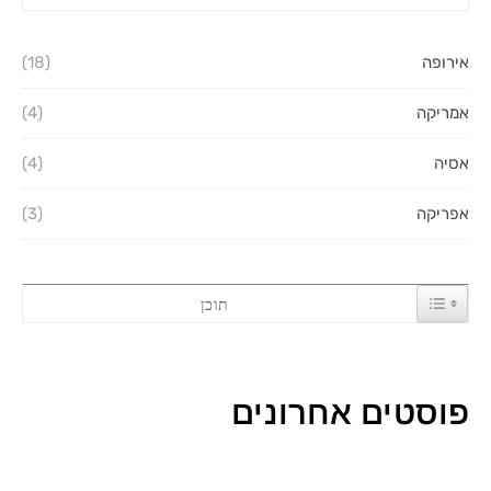
אירופה
(18)
אמריקה
(4)
אסיה
(4)
אפריקה
(3)
TOGGL
תוכן
פוסטים אחרונים