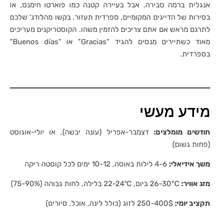
אנגלית ברמה סבירה. אבל בעיירה קטנה כמו פוארטו חימנס, או
בסירות של הדייגים המקומיים, ספרדית תעזור. בקשו מהלודג' שלכם
לתרגם מראש אם אתם צריכים להזמין משהו. הקוסטריקנים מעריכים
מאוד כשתיירים מנסים להגיד "Gracias" או "Buenos días"
בספרדית.
מידע מעשי
חודשים מומלצים:
דצמבר-אפריל (עונה יבשה), או יולי-אוגוסט
(פחות גשום)
משך אידיאלי:
4-6 לילות באוסה, 10-12 ימים לכל קוסטה ריקה
מזג אוויר:
26-30°C ביום, 22-24°C בלילה, לחות גבוהה (75-90%)
תקציב יומי:
250-400$ לזוג (כולל לינה, אוכל, סיורים)