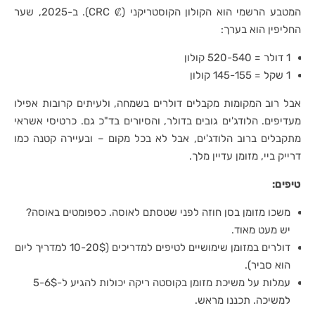
המטבע הרשמי הוא הקולון הקוסטריקני (₡ CRC). ב-2025, שער
החליפין הוא בערך:
1 דולר = 520-540 קולון
1 שקל = 145-155 קולון
אבל רוב המקומות מקבלים דולרים בשמחה, ולעיתים קרובות אפילו
מעדיפים. הלודג'ים גובים בדולר, והסיורים בד"כ גם. כרטיסי אשראי
מתקבלים ברוב הלודג'ים, אבל לא בכל מקום – ובעיירה קטנה כמו
דרייק ביי, מזומן עדיין מלך.
טיפים:
משכו מזומן בסן חוזה לפני שטסתם לאוסה. כספומטים באוסה?
יש מעט מאוד.
דולרים במזומן שימושיים לטיפים למדריכים (10-20$ למדריך ליום
הוא סביר).
עמלות על משיכת מזומן בקוסטה ריקה יכולות להגיע ל-5-6$
למשיכה. תכננו מראש.