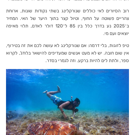
רוב הסיורים לאי כוללים שנורקלינג בשתי נקודות שונות, ארוחת
צהריים פשוטה על החוף, וטיול קצר בתוך היער של האי. המחיר
ב־2025 נע בדרך כלל בין 85 ל־120 דולר לאדם, תלוי מאיפה
יוצאים ועם מי.
טיפ לזוגות, בלי דרמה: אם שנורקלינג לא עושה לכם את זה בטירוף,
אין שום חובה. יש לא מעט אנשים שמעדיפים להישאר בלודג’, לקרוא
ספר, ולתת לים להיות ברקע. וזה לגמרי בסדר.